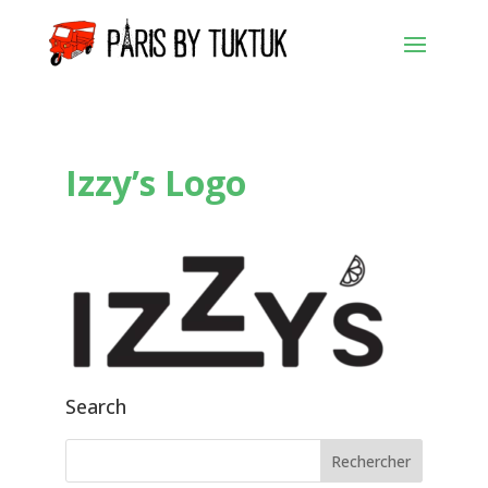
Izzy’s Logo
Search